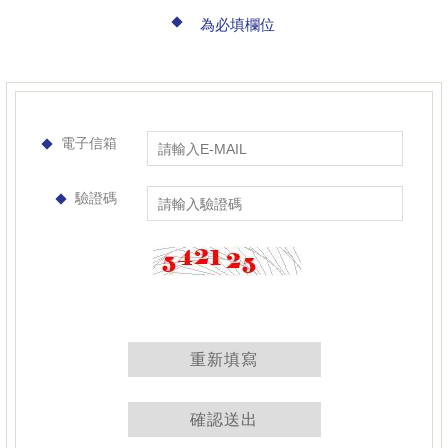
為必填欄位
電子信箱
驗證碼
重新填寫
重新填寫
確認送出
確認送出