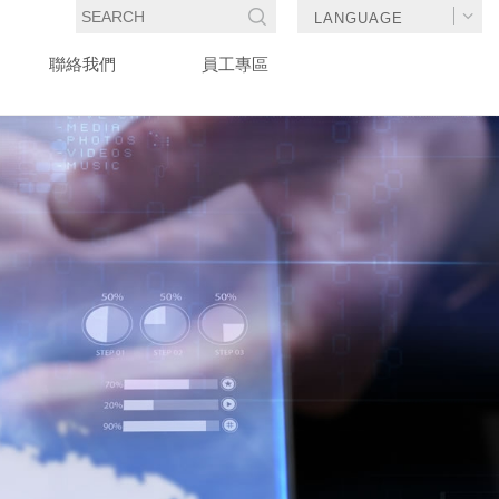
LANGUAGE
星化學製藥股份有限公司
聯絡我們
員工專區