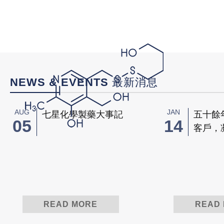
NEWS & EVENTS 最新消息
AUG
JAN
七星化學製藥大事記
五十餘
05
14
客戶，
升品質
品質政
READ MORE
READ